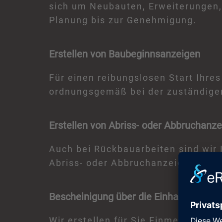
sich um Neubauten, Erweiterungen,
Planung bis zur Genehmigung.
Erstellen von Baubeginnsanzeigen
Für einen reibungslosen Start Ihre
ordnungsgemäß bei der zuständige
Erstellen von Abriss- oder Abbruchanz
Auch bei Rückbauarbeiten sind wir 
Abriss- oder Abbruchanzeigen gemä
Bescheinigung über die Einhaltung der
Wir erstellen für Sie Einmessbesc