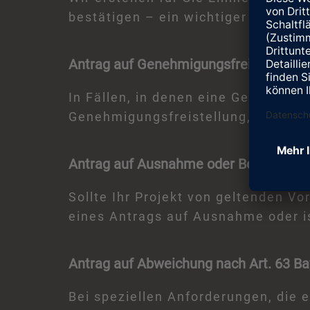
bestätigen – ein wichtiger Schritt 
Antrag auf Genehmigungsfreistellung 
In Fällen, in denen eine Genehmigung
Genehmigungsfreistellung, um den
Antrag auf Ausnahme oder Befreiung 
Sollte Ihr Projekt von geltenden Vo
eines Antrags auf Ausnahme oder is
Antrag auf Abweichung nach Art. 63 B
Bei speziellen Anforderungen, die