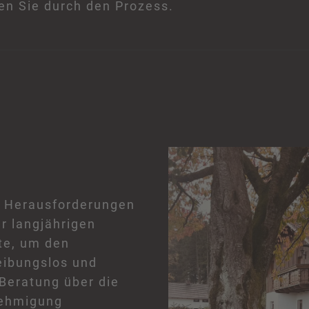
en Sie durch den Prozess.
e Herausforderungen
er langjährigen
te, um den
eibungslos und
 Beratung über die
nehmigung