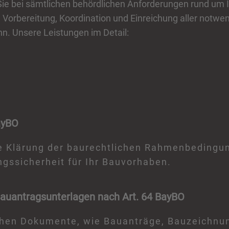
Sie bei sämtlichen behördlichen Anforderungen rund um I
rbereitung, Koordination und Einreichung aller notwend
n. Unsere Leistungen im Detail:
ayBO
e Klärung der baurechtlichen Rahmenbedingun
ngssicherheit für Ihr Bauvorhaben.
auantragsunterlagen nach Art. 64 BayBO
rlichen Dokumente, wie Bauanträge, Bauzeichn