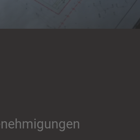
enehmigungen