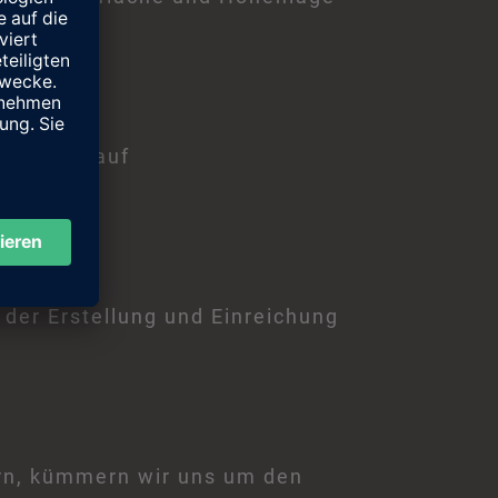
en Antrag auf
 der Erstellung und Einreichung
ern, kümmern wir uns um den