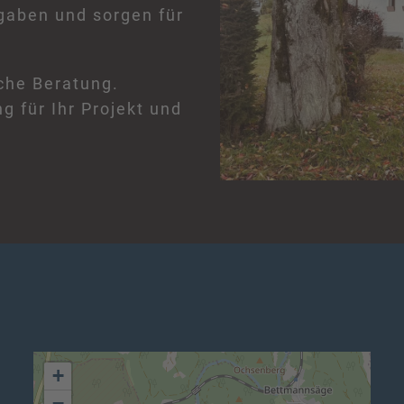
gaben und sorgen für
iche Beratung.
 für Ihr Projekt und
+
−