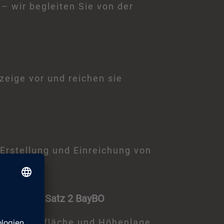
 wir begleiten Sie von der
zeige vor und reichen sie
 Erstellung und Einreichung von
 68 Abs. 6 Satz 2 BayBO
enen Grundfläche und Höhenlage