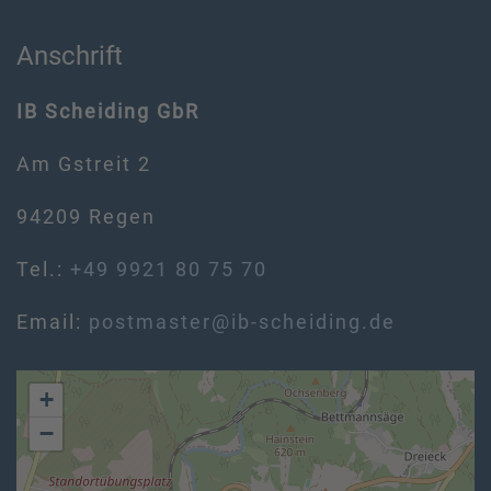
Anschrift
IB Scheiding GbR
Am Gstreit 2
94209 Regen
Tel.:
+49 9921 80 75 70
Email:
postmaster@ib-scheiding.de
+
−