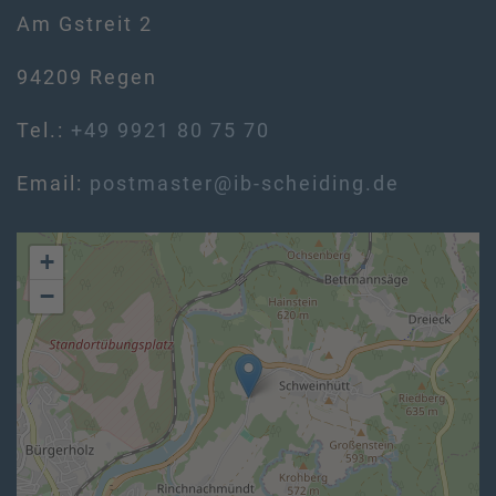
Am Gstreit 2
94209 Regen
Tel.:
+49 9921 80 75 70
Email:
postmaster@ib-scheiding.de
+
−